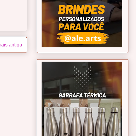
ais antiga