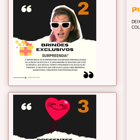
P
DEI
COL