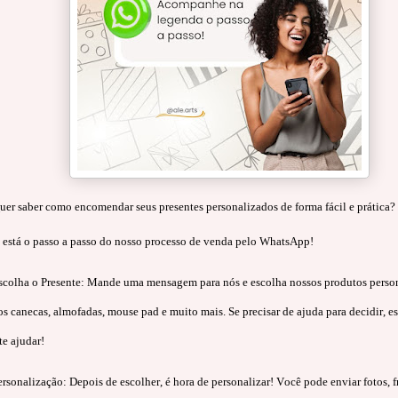
er saber como encomendar seus presentes personalizados de forma fácil e prática?
 está o passo a passo do nosso processo de venda pelo WhatsApp!
Escolha o Presente: Mande uma mensagem para nós e escolha nossos produtos person
s canecas, almofadas, mouse pad e muito mais. Se precisar de ajuda para decidir, e
te ajudar!
ersonalização: Depois de escolher, é hora de personalizar! Você pode enviar fotos, f