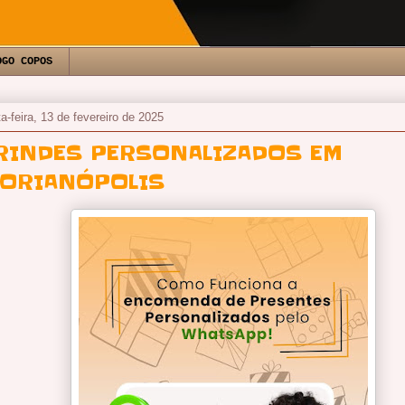
OGO COPOS
ta-feira, 13 de fevereiro de 2025
RINDES PERSONALIZADOS EM
LORIANÓPOLIS