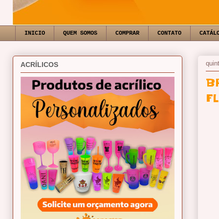
INICIO
QUEM SOMOS
COMPRAR
CONTATO
CATÁL
quin
ACRÍLICOS
B
F