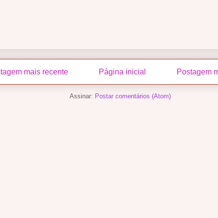
tagem mais recente
Página inicial
Postagem m
Assinar:
Postar comentários (Atom)