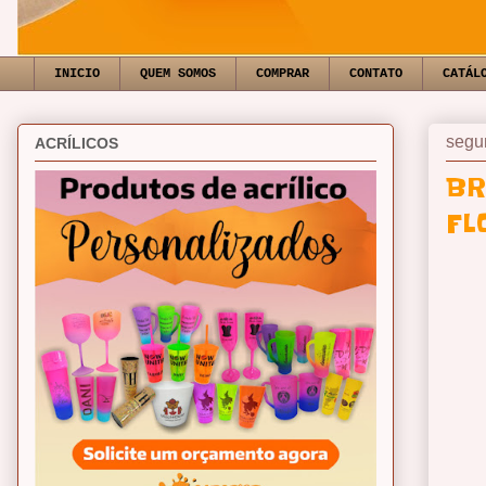
INICIO
QUEM SOMOS
COMPRAR
CONTATO
CATÁL
segun
ACRÍLICOS
BR
FL