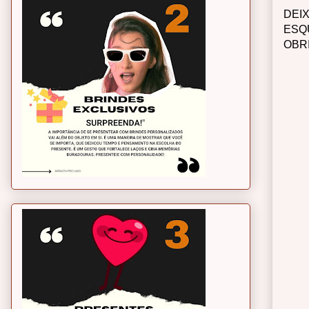
DEI
ESQ
OBR