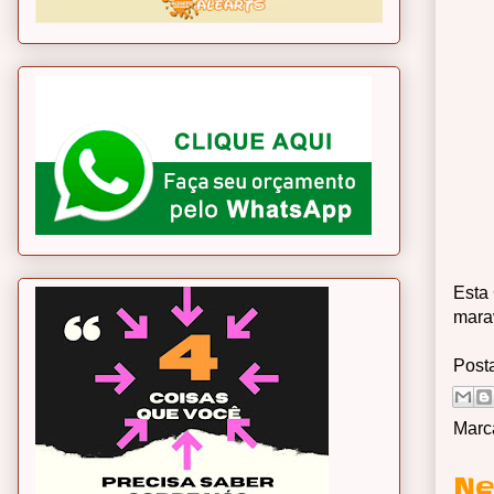
Esta
marav
Post
Marc
Ne