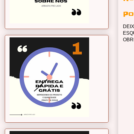
Po
DEI
ESQ
OBR