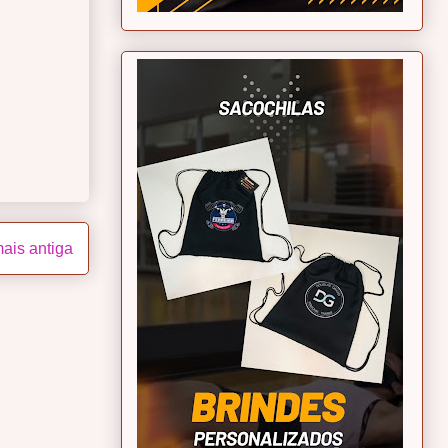
ais antiga