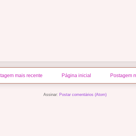
tagem mais recente
Página inicial
Postagem m
Assinar:
Postar comentários (Atom)