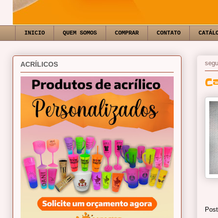
INICIO
QUEM SOMOS
COMPRAR
CONTATO
CATÁL
segu
ACRÍLICOS
C
Post