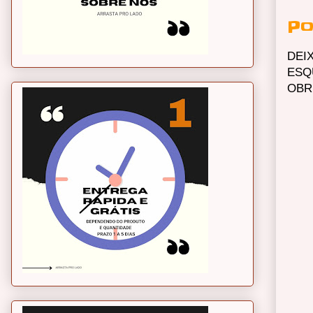
Po
DEI
ESQ
OBR