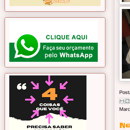
Post
Marc
Ne