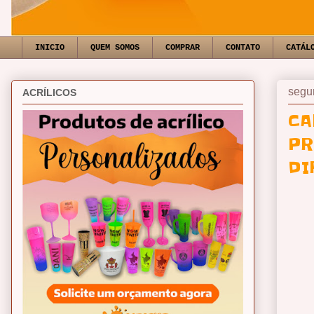
INICIO
QUEM SOMOS
COMPRAR
CONTATO
CATÁL
segu
ACRÍLICOS
CA
PR
DI