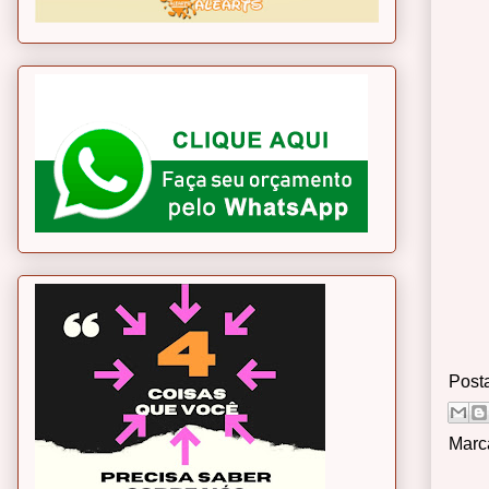
Post
Marc