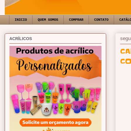
INICIO
QUEM SOMOS
COMPRAR
CONTATO
CATÁL
segu
ACRÍLICOS
CA
CO