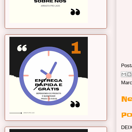
Post
Marc
Ne
Po
DEI