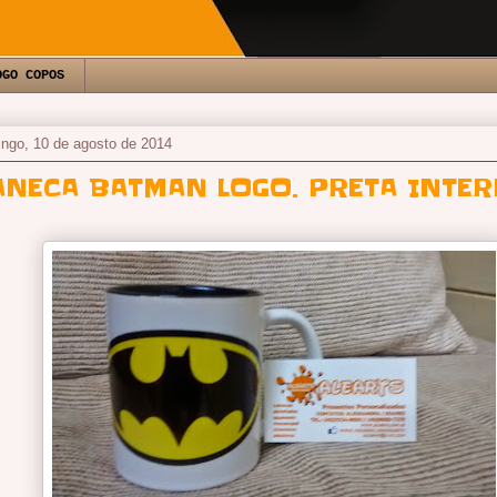
OGO COPOS
ngo, 10 de agosto de 2014
ANECA BATMAN LOGO. PRETA INTE