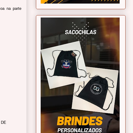
oa na parte
 DE