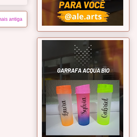
ais antiga