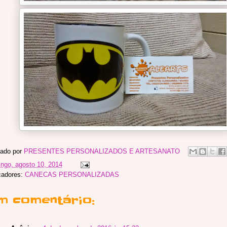
ado por
PRESENTES PERSONALIZADOS E ARTESANATO
ngo, agosto 10, 2014
cadores:
CANECAS PERSONALIZADAS
m comentário: