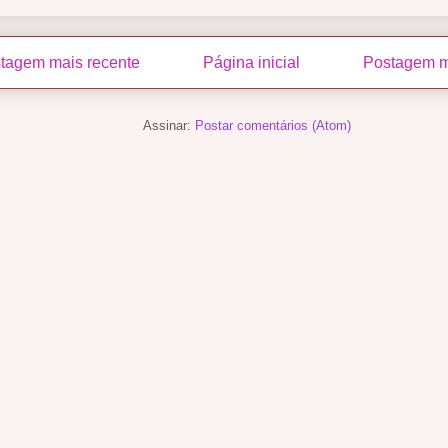
tagem mais recente
Página inicial
Postagem m
Assinar:
Postar comentários (Atom)