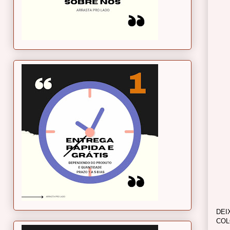
DEI
COL