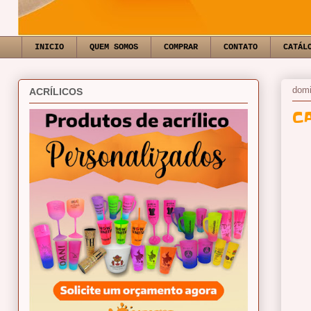
INICIO
QUEM SOMOS
COMPRAR
CONTATO
CATÁL
domi
ACRÍLICOS
C