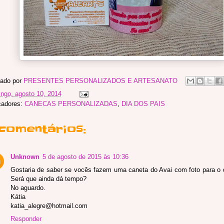
ado por
PRESENTES PERSONALIZADOS E ARTESANATO
ngo, agosto 10, 2014
cadores:
CANECAS PERSONALIZADAS
,
DIA DOS PAIS
 comentários:
Unknown
5 de agosto de 2015 às 10:36
Gostaria de saber se vocês fazem uma caneta do Avai com foto para o d
Será que ainda dá tempo?
No aguardo.
Kátia
katia_alegre@hotmail.com
Responder