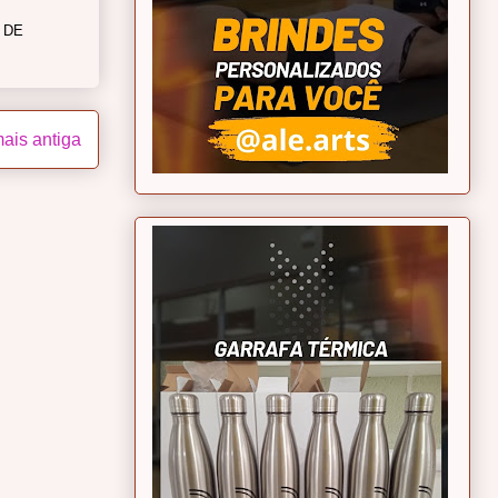
 DE
ais antiga