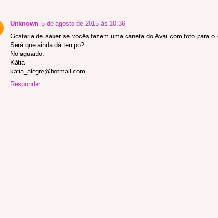
Unknown
5 de agosto de 2015 às 10:36
Gostaria de saber se vocês fazem uma caneta do Avai com foto para o d
Será que ainda dá tempo?
No aguardo.
Kátia
katia_alegre@hotmail.com
Responder