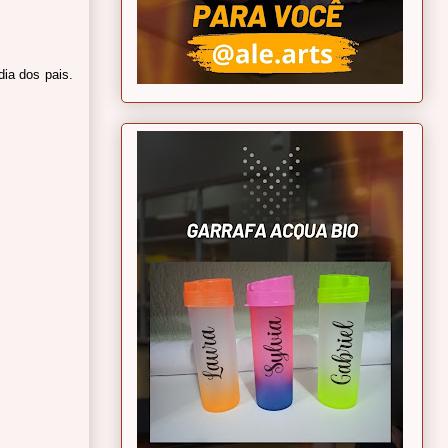
ia dos pais.