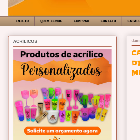
INICIO
QUEM SOMOS
COMPRAR
CONTATO
CATÁL
domi
ACRÍLICOS
C
D
M