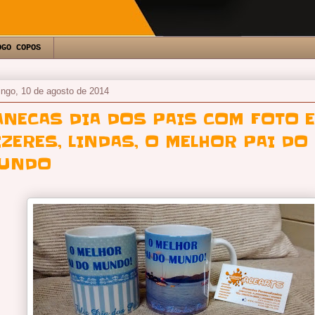
OGO COPOS
ngo, 10 de agosto de 2014
ANECAS DIA DOS PAIS COM FOTO E
IZERES, LINDAS, O MELHOR PAI DO
UNDO