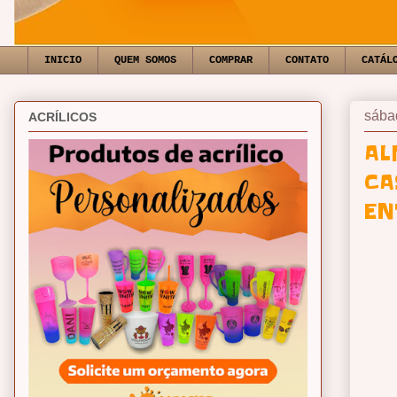
INICIO
QUEM SOMOS
COMPRAR
CONTATO
CATÁL
sába
ACRÍLICOS
AL
CA
EN