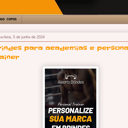
OGO COPOS
ta-feira, 5 de junho de 2024
rindes para academias e persona
ainer