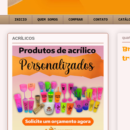
INICIO
QUEM SOMOS
COMPRAR
CONTATO
CATÁL
quar
ACRÍLICOS
B
tr