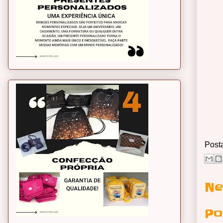
Post
Ne
Po