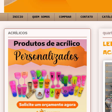
INICIO
QUEM SOMOS
COMPRAR
CONTATO
CATÁL
quar
ACRÍLICOS
LE
AC