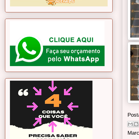
Post
Marc