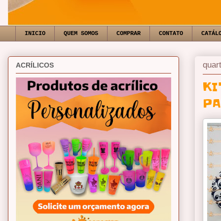
INICIO
QUEM SOMOS
COMPRAR
CONTATO
CATÁL
quar
ACRÍLICOS
KI
P