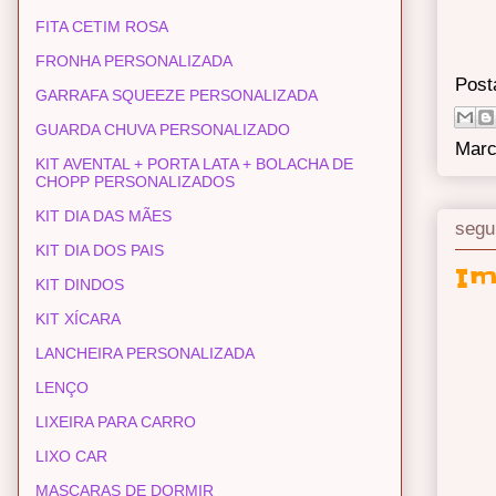
FITA CETIM ROSA
FRONHA PERSONALIZADA
Post
GARRAFA SQUEEZE PERSONALIZADA
GUARDA CHUVA PERSONALIZADO
Marc
KIT AVENTAL + PORTA LATA + BOLACHA DE
CHOPP PERSONALIZADOS
KIT DIA DAS MÃES
segu
KIT DIA DOS PAIS
Im
KIT DINDOS
KIT XÍCARA
LANCHEIRA PERSONALIZADA
LENÇO
LIXEIRA PARA CARRO
LIXO CAR
MASCARAS DE DORMIR