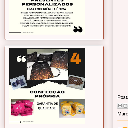
Post
Marc