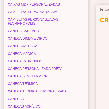
CAIXAS MDF PERSONALIZADAS
terça
CAMISETAS PERSONALIZADAS
CA
CAMISETAS PERSONALIZADAS
FLORIANÓPOLIS
CANECA BATIZADO
CANECA DINDA E DINDO
CANECA JATEADA
CANECA MÁGICA
CANECA PADRINHOS
CANECA PERSONALIZADA PRETA
CANECA SEMI TÉRMICA
CANECA TÉRMICA
CANECA TÉRMICA PERSONALIZADA
CANECAS
CANECAS ACRÍLICO