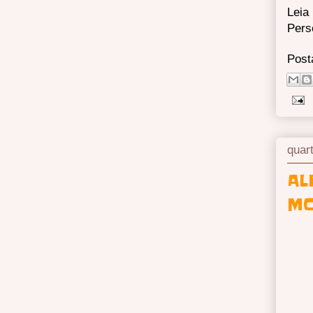
Leia
Pers
Post
quart
AL
MO