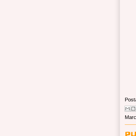
Post
Marc
PU