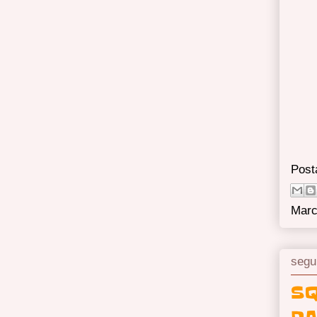
Post
Marc
segu
SQ
DA