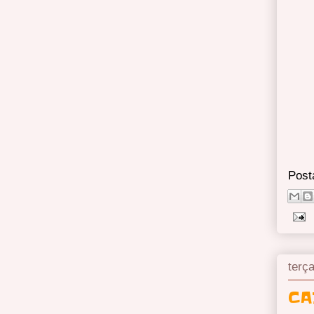
Post
terça
CA