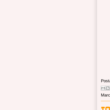
Post
Marc
TO