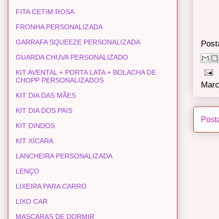
FITA CETIM ROSA
FRONHA PERSONALIZADA
GARRAFA SQUEEZE PERSONALIZADA
Post
GUARDA CHUVA PERSONALIZADO
KIT AVENTAL + PORTA LATA + BOLACHA DE
CHOPP PERSONALIZADOS
Marc
KIT DIA DAS MÃES
KIT DIA DOS PAIS
Post
KIT DINDOS
KIT XÍCARA
LANCHEIRA PERSONALIZADA
LENÇO
LIXEIRA PARA CARRO
LIXO CAR
MASCARAS DE DORMIR