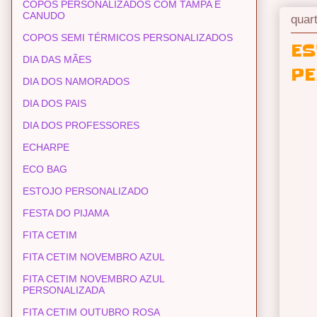
COPOS PERSONALIZADOS COM TAMPA E
CANUDO
quar
COPOS SEMI TÉRMICOS PERSONALIZADOS
ES
DIA DAS MÃES
PE
DIA DOS NAMORADOS
DIA DOS PAIS
DIA DOS PROFESSORES
ECHARPE
ECO BAG
ESTOJO PERSONALIZADO
FESTA DO PIJAMA
FITA CETIM
FITA CETIM NOVEMBRO AZUL
FITA CETIM NOVEMBRO AZUL
PERSONALIZADA
FITA CETIM OUTUBRO ROSA