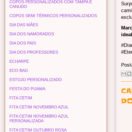
COPOS PERSONALIZADOS COM TAMPA E
Surp
CANUDO
cami
COPOS SEMI TÉRMICOS PERSONALIZADOS
excl
DIA DAS MÃES
Marq
DIA DOS NAMORADOS
idea
DIA DOS PAIS
#Dia
#Ete
DIA DOS PROFESSORES
ECHARPE
Post
ECO BAG
ESTOJO PERSONALIZADO
CA
FESTA DO PIJAMA
FITA CETIM
DO
FITA CETIM NOVEMBRO AZUL
FITA CETIM NOVEMBRO AZUL
PERSONALIZADA
FITA CETIM OUTUBRO ROSA