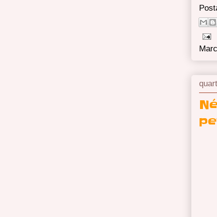
Post
Marc
quar
Né
pe