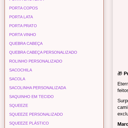
PORTA COPOS
PORTA LATA
PORTA PRATO
PORTA VINHO
QUEBRA CABEÇA
QUEBRA CABEÇA PERSONALIZADO
ROLINHO PERSONALIZADO
SACOCHILA
🎁
P
SACOLA
Eter
SACOLINHA PERSONALIZADA
feit
SAQUINHO EM TECIDO
Surp
SQUEEZE
cami
excl
SQUEEZE PERSONALIZADO
SQUEEZE PLÁSTICO
Marq