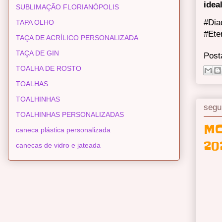
idea
SUBLIMAÇÃO FLORIANÓPOLIS
#Dia
TAPA OLHO
#Ete
TAÇA DE ACRÍLICO PERSONALIZADA
TAÇA DE GIN
Post
TOALHA DE ROSTO
TOALHAS
TOALHINHAS
segu
TOALHINHAS PERSONALIZADAS
MO
caneca plástica personalizada
20
canecas de vidro e jateada