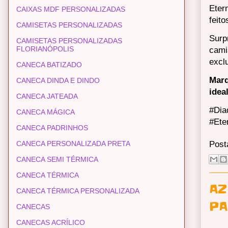
Eter
CAIXAS MDF PERSONALIZADAS
feit
CAMISETAS PERSONALIZADAS
Surp
CAMISETAS PERSONALIZADAS
FLORIANÓPOLIS
cami
excl
CANECA BATIZADO
Marq
CANECA DINDA E DINDO
idea
CANECA JATEADA
#Dia
CANECA MÁGICA
#Ete
CANECA PADRINHOS
CANECA PERSONALIZADA PRETA
Post
CANECA SEMI TÉRMICA
CANECA TÉRMICA
AZ
CANECA TÉRMICA PERSONALIZADA
PA
CANECAS
CANECAS ACRÍLICO