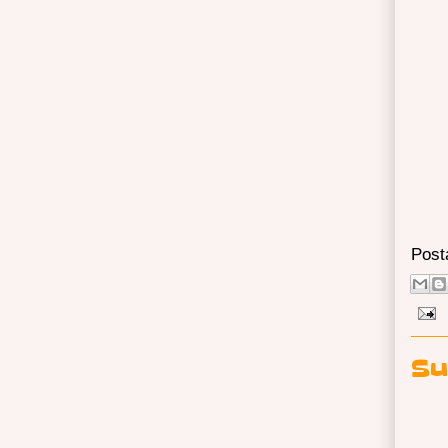
Post
Su