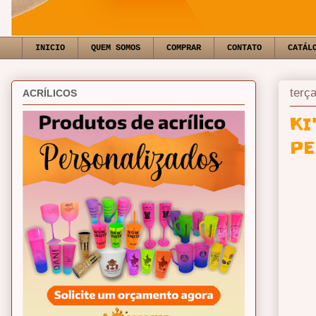
INICIO
QUEM SOMOS
COMPRAR
CONTATO
CATÁL
terça
ACRÍLICOS
KI
PE