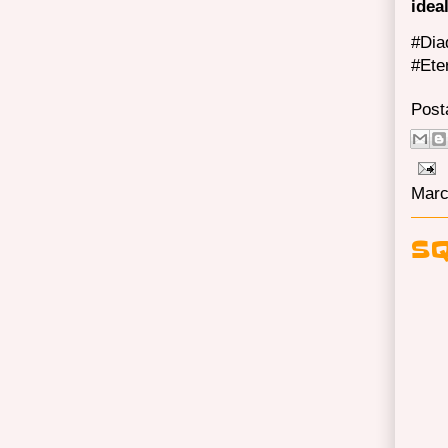
idea
#Dia
#Ete
Post
Marc
SQ