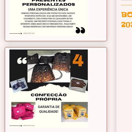
BO
20