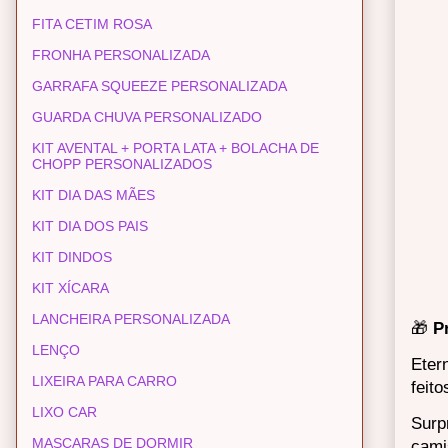
FITA CETIM ROSA
FRONHA PERSONALIZADA
GARRAFA SQUEEZE PERSONALIZADA
GUARDA CHUVA PERSONALIZADO
KIT AVENTAL + PORTA LATA + BOLACHA DE
CHOPP PERSONALIZADOS
KIT DIA DAS MÃES
KIT DIA DOS PAIS
KIT DINDOS
KIT XÍCARA
LANCHEIRA PERSONALIZADA
🎁
P
LENÇO
Eter
LIXEIRA PARA CARRO
feit
LIXO CAR
Surp
MASCARAS DE DORMIR
cami