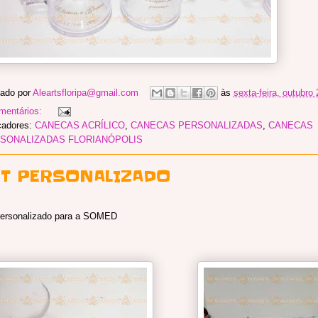
ado por
Aleartsfloripa@gmail.com
às
sexta-feira, outubro
mentários:
cadores:
CANECAS ACRÍLICO
,
CANECAS PERSONALIZADAS
,
CANECAS
SONALIZADAS FLORIANÓPOLIS
IT PERSONALIZADO
personalizado para a SOMED