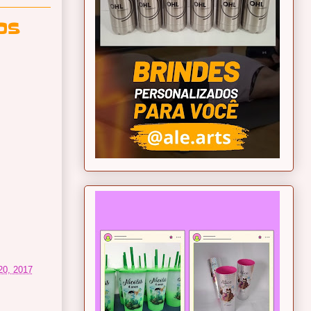
OS
 20, 2017