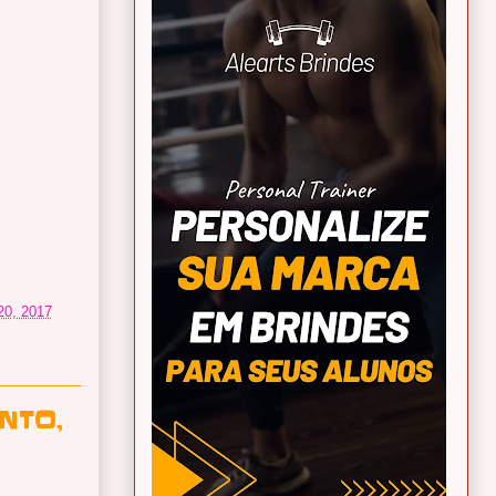
 20, 2017
NTO,