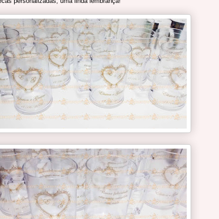
cas personalizadas, uma linda lembrança!