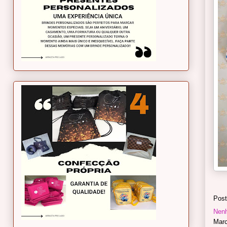
Post
Nen
Mar