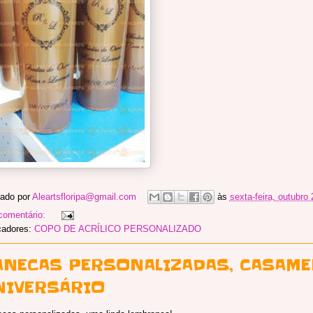
ado por
Aleartsfloripa@gmail.com
às
sexta-feira, outubro
omentário:
cadores:
COPO DE ACRÍLICO PERSONALIZADO
ANECAS PERSONALIZADAS, CASAME
NIVERSÁRIO