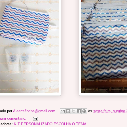
ado por
Aleartsfloripa@gmail.com
às
sexta-feira, outubro
hum comentário:
cadores:
KIT PERSONALIZADO ESCOLHA O TEMA