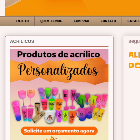
INICIO
QUEM SOMOS
COMPRAR
CONTATO
CATÁL
segu
ACRÍLICOS
AL
DO