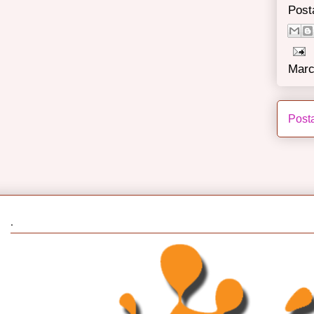
Post
Marc
Post
.