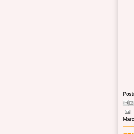
Post
Marc