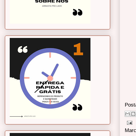
Post
Marc