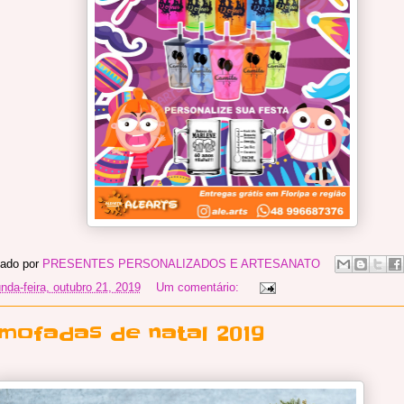
ado por
PRESENTES PERSONALIZADOS E ARTESANATO
nda-feira, outubro 21, 2019
Um comentário:
lmofadas de natal 2019