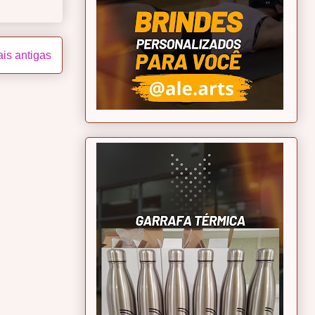
is antigas