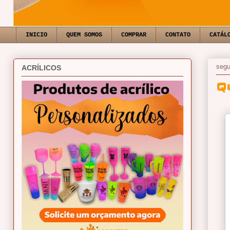
INICIO
QUEM SOMOS
COMPRAR
CONTATO
CATÁL
segu
ACRÍLICOS
Q