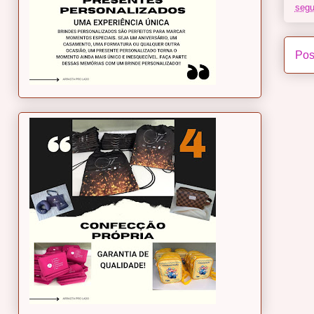
segu
Pos