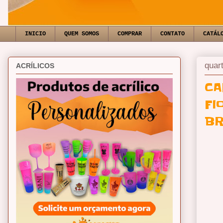
INICIO
QUEM SOMOS
COMPRAR
CONTATO
CATÁL
quart
ACRÍLICOS
CA
Fl
BR