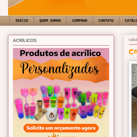
INICIO
QUEM SOMOS
COMPRAR
CONTATO
CATÁL
sába
ACRÍLICOS
C