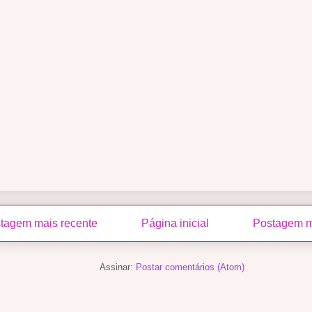
tagem mais recente
Página inicial
Postagem m
Assinar:
Postar comentários (Atom)