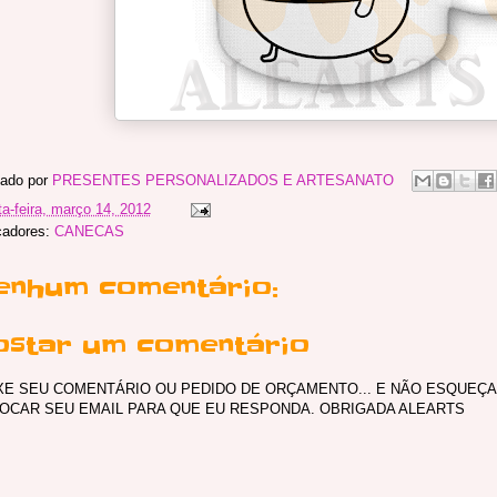
ado por
PRESENTES PERSONALIZADOS E ARTESANATO
ta-feira, março 14, 2012
cadores:
CANECAS
enhum comentário:
ostar um comentário
XE SEU COMENTÁRIO OU PEDIDO DE ORÇAMENTO... E NÃO ESQUEÇA
OCAR SEU EMAIL PARA QUE EU RESPONDA. OBRIGADA ALEARTS