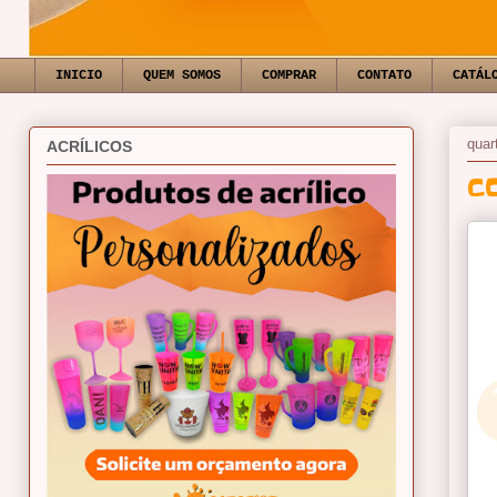
INICIO
QUEM SOMOS
COMPRAR
CONTATO
CATÁL
quar
ACRÍLICOS
C