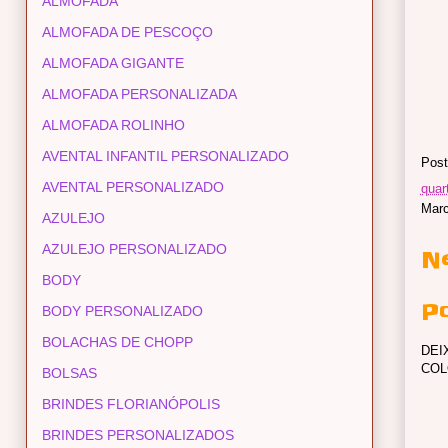
ALMOFADA
ALMOFADA DE PESCOÇO
ALMOFADA GIGANTE
ALMOFADA PERSONALIZADA
ALMOFADA ROLINHO
AVENTAL INFANTIL PERSONALIZADO
Post
AVENTAL PERSONALIZADO
quar
Mar
AZULEJO
AZULEJO PERSONALIZADO
N
BODY
P
BODY PERSONALIZADO
BOLACHAS DE CHOPP
DEI
COL
BOLSAS
BRINDES FLORIANÓPOLIS
BRINDES PERSONALIZADOS