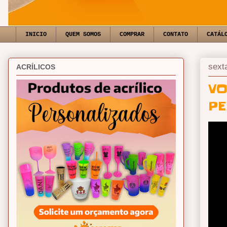
INICIO
QUEM SOMOS
COMPRAR
CONTATO
CATÁL
sext
ACRÍLICOS
VO
PE