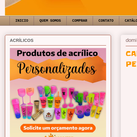
INICIO
QUEM SOMOS
COMPRAR
CONTATO
CATÁL
domi
ACRÍLICOS
CA
PE