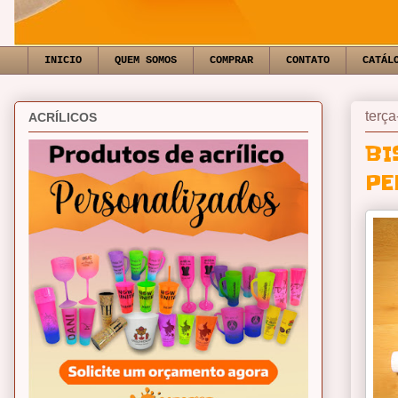
INICIO
QUEM SOMOS
COMPRAR
CONTATO
CATÁL
terça
ACRÍLICOS
BI
PE