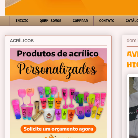
INICIO
QUEM SOMOS
COMPRAR
CONTATO
CATÁL
domi
ACRÍLICOS
AV
HI