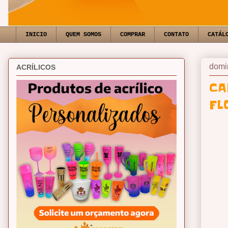
INICIO
QUEM SOMOS
COMPRAR
CONTATO
CATÁL
domi
ACRÍLICOS
CA
FL