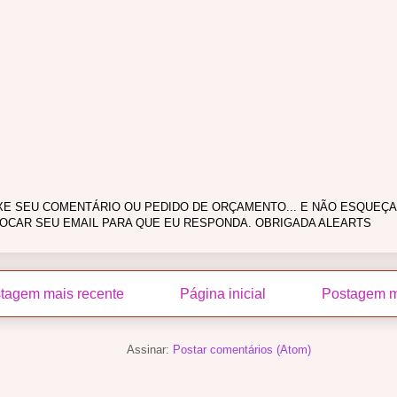
XE SEU COMENTÁRIO OU PEDIDO DE ORÇAMENTO... E NÃO ESQUEÇA
OCAR SEU EMAIL PARA QUE EU RESPONDA. OBRIGADA ALEARTS
tagem mais recente
Página inicial
Postagem m
Assinar:
Postar comentários (Atom)