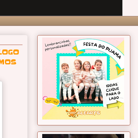
LOGO
IMOS