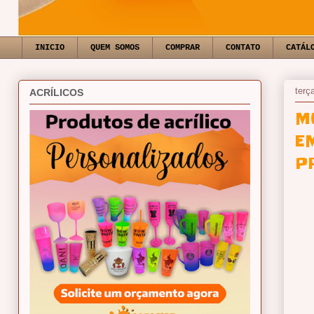
INICIO
QUEM SOMOS
COMPRAR
CONTATO
CATÁL
terç
ACRÍLICOS
M
E
P