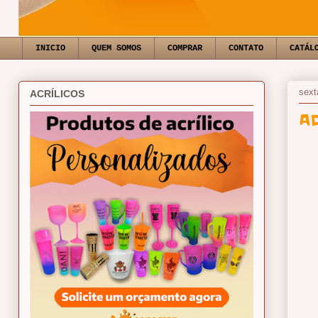
INICIO
QUEM SOMOS
COMPRAR
CONTATO
CATÁL
sext
ACRÍLICOS
A