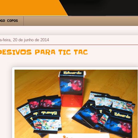
OGO COPOS
a-feira, 20 de junho de 2014
DESIVOS PARA TIC TAC