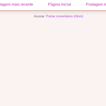
tagem mais recente
Página inicial
Postagem m
Assinar:
Postar comentários (Atom)