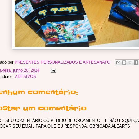
ado por
PRESENTES PERSONALIZADOS E ARTESANATO
a-feira, junho 20, 2014
adores:
ADESIVOS
enhum comentário:
ostar um comentário
XE SEU COMENTÁRIO OU PEDIDO DE ORÇAMENTO... E NÃO ESQUEÇA
OCAR SEU EMAIL PARA QUE EU RESPONDA. OBRIGADA ALEARTS