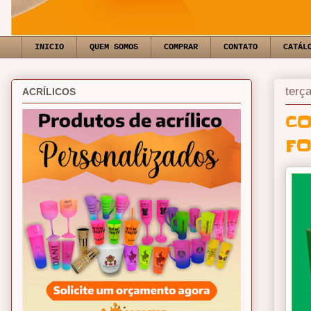
INICIO
QUEM SOMOS
COMPRAR
CONTATO
CATÁL
terç
ACRÍLICOS
CO
F