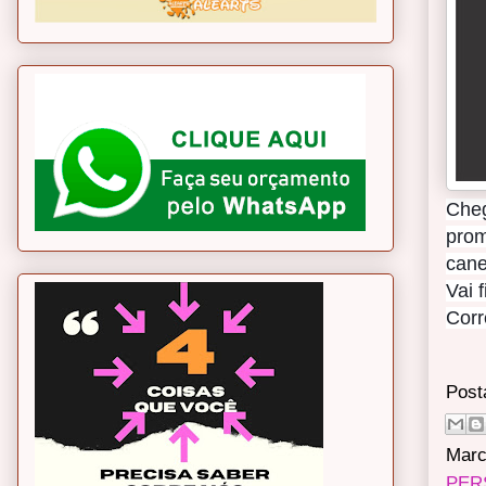
Cheg
prom
cane
Vai 
Corr
Post
Marc
PER