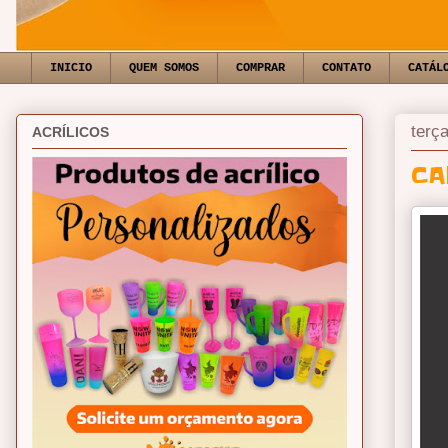
INICIO
QUEM SOMOS
COMPRAR
CONTATO
CATÁL
terç
ACRÍLICOS
CA