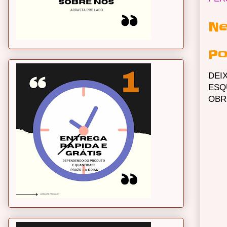
Ne
Po
DEI
ESQ
OBR