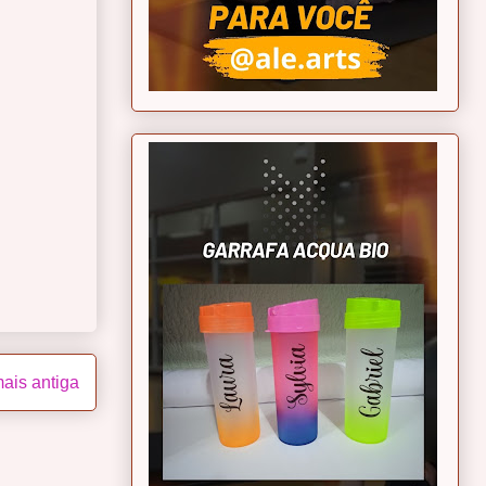
ais antiga