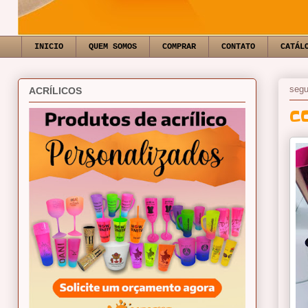
INICIO
QUEM SOMOS
COMPRAR
CONTATO
CATÁL
segu
ACRÍLICOS
C