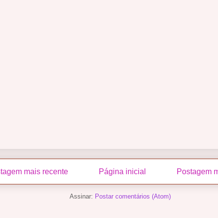
tagem mais recente
Página inicial
Postagem m
Assinar:
Postar comentários (Atom)