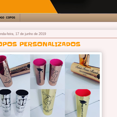
OGO COPOS
nda-feira, 17 de junho de 2019
OPOS PERSONALIZADOS