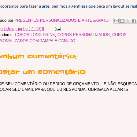
cobramos para fazer a arte, pedimos a gentileza que peça um layout se rea
ado por
PRESENTES PERSONALIZADOS E ARTESANATO
nda-feira, junho 17, 2019
cadores:
COPOS LONG DRINK
,
COPOS PERSONALIZADOS
,
COPOS
SONALIZADOS COM TAMPA E CANUDO
enhum comentário:
ostar um comentário
XE SEU COMENTÁRIO OU PEDIDO DE ORÇAMENTO... E NÃO ESQUEÇA
OCAR SEU EMAIL PARA QUE EU RESPONDA. OBRIGADA ALEARTS