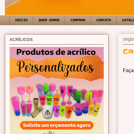
INICIO
QUEM SOMOS
COMPRAR
CONTATO
CATÁL
segun
ACRÍLICOS
Ca
Faça