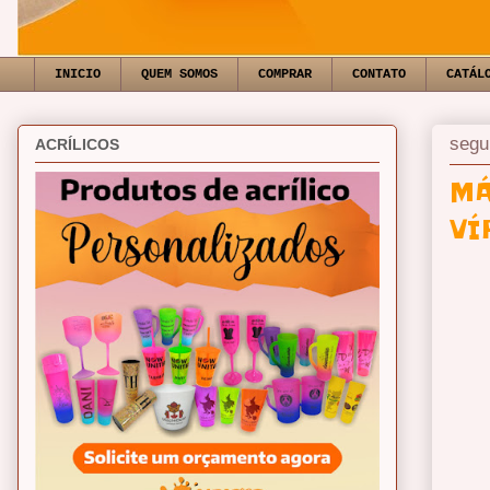
INICIO
QUEM SOMOS
COMPRAR
CONTATO
CATÁL
segu
ACRÍLICOS
MÁ
VÍ