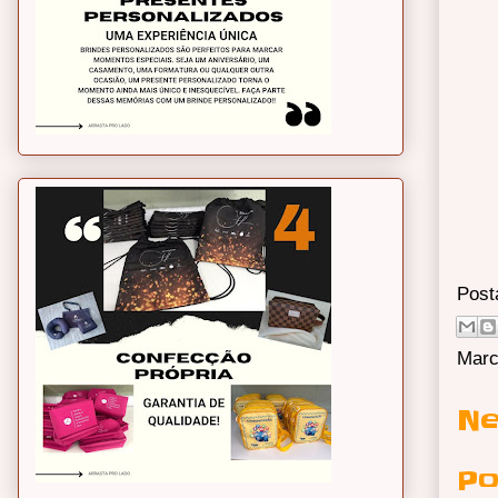
Post
Marc
Ne
Po