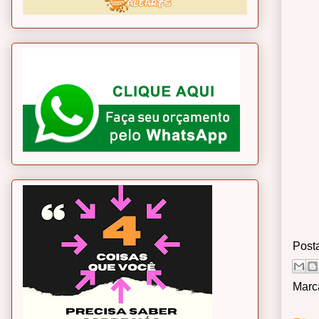
Post
Marc