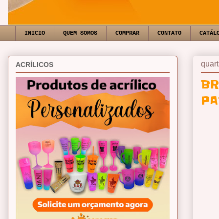
INICIO
QUEM SOMOS
COMPRAR
CONTATO
CATÁL
quart
ACRÍLICOS
BR
PA