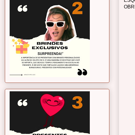
ESQ
OBR