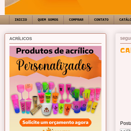
INICIO
QUEM SOMOS
COMPRAR
CONTATO
CATÁL
segun
ACRÍLICOS
CA
Post