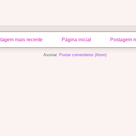
tagem mais recente
Página inicial
Postagem m
Assinar:
Postar comentários (Atom)