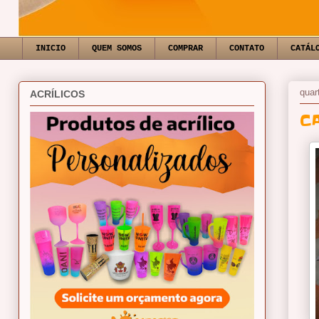
INICIO
QUEM SOMOS
COMPRAR
CONTATO
CATÁL
quar
ACRÍLICOS
C