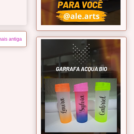
ais antiga