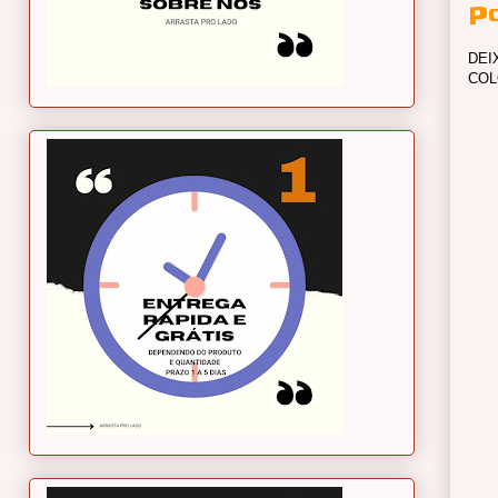
P
DEI
COL