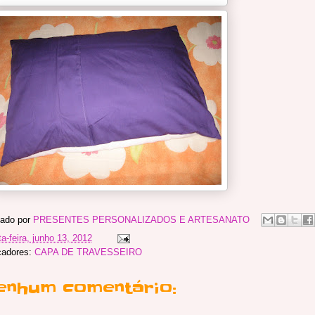
ado por
PRESENTES PERSONALIZADOS E ARTESANATO
ta-feira, junho 13, 2012
cadores:
CAPA DE TRAVESSEIRO
enhum comentário: