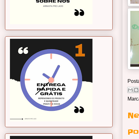
Post
Marc
Ne
Po