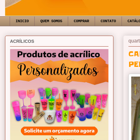
INICIO
QUEM SOMOS
COMPRAR
CONTATO
CATÁL
quart
ACRÍLICOS
CA
PE