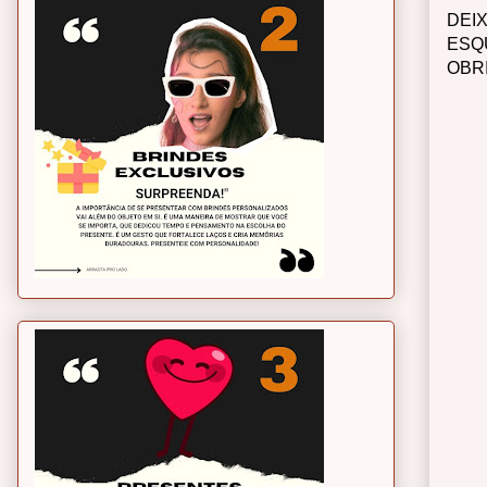
DEI
ESQ
OBR