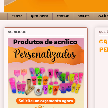
INICIO
QUEM SOMOS
COMPRAR
CONTATO
CATÁL
quart
ACRÍLICOS
CA
PE