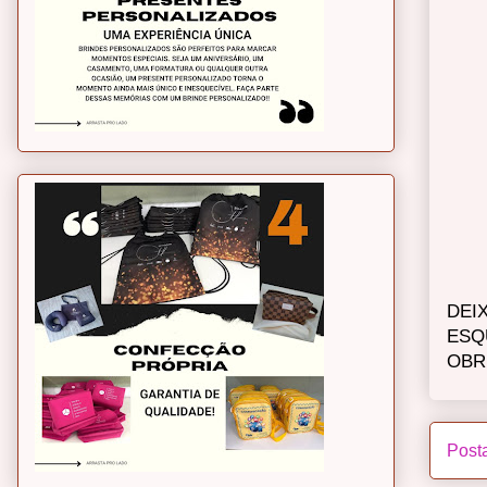
DEI
ESQ
OBR
Post