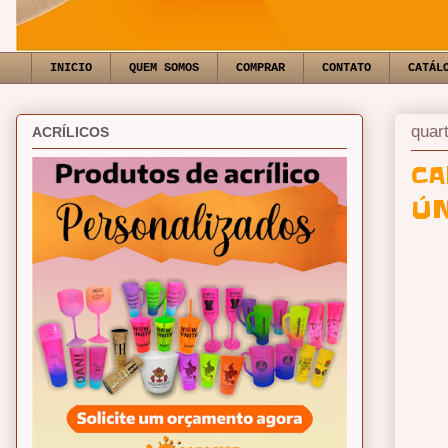
INICIO
QUEM SOMOS
COMPRAR
CONTATO
CATÁL
quart
ACRÍLICOS
CA
ÚN