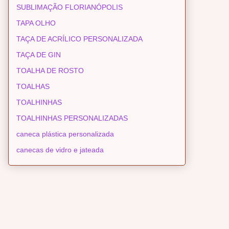
SUBLIMAÇÃO FLORIANÓPOLIS
TAPA OLHO
TAÇA DE ACRÍLICO PERSONALIZADA
TAÇA DE GIN
TOALHA DE ROSTO
TOALHAS
TOALHINHAS
TOALHINHAS PERSONALIZADAS
caneca plástica personalizada
canecas de vidro e jateada