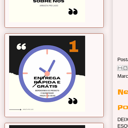
Post
Marc
Ne
Po
DEI
ESQ