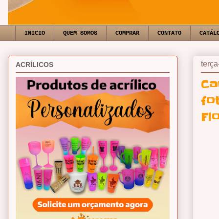
INICIO
QUEM SOMOS
COMPRAR
CONTATO
CATÁL
terça
ACRÍLICOS
Ca
fo
Fl