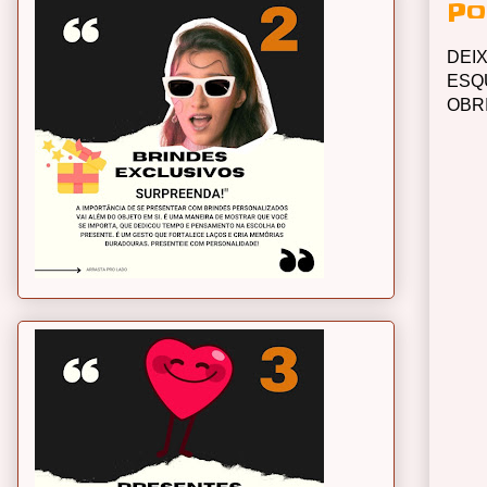
Po
DEI
ESQ
OBR