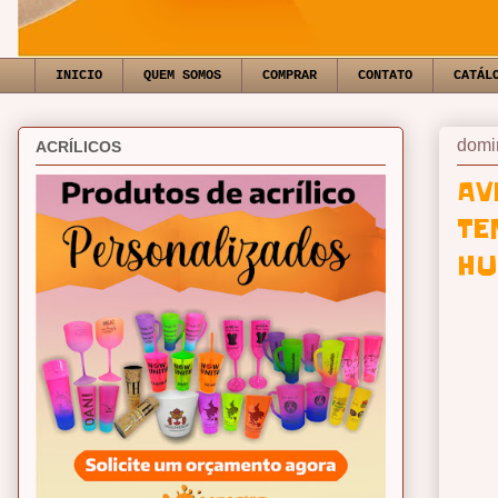
INICIO
QUEM SOMOS
COMPRAR
CONTATO
CATÁL
domi
ACRÍLICOS
AV
TE
HU