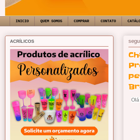
INICIO
QUEM SOMOS
COMPRAR
CONTATO
CATÁL
segu
ACRÍLICOS
Ch
Pr
pe
Br
Olá