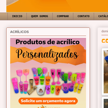
INICIO
QUEM SOMOS
COMPRAR
CONTATO
CATÁL
domi
ACRÍLICOS
C