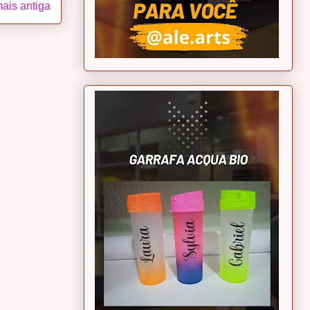
ais antiga