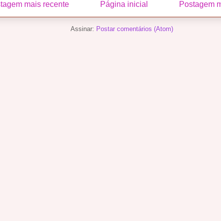
tagem mais recente
Página inicial
Postagem m
Assinar:
Postar comentários (Atom)