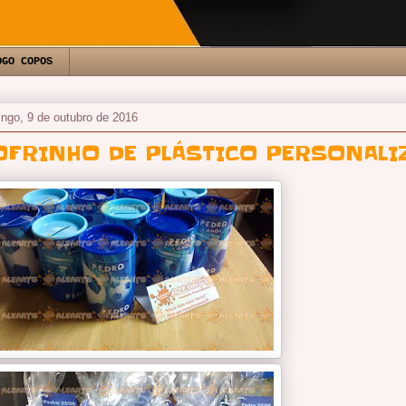
OGO COPOS
ngo, 9 de outubro de 2016
OFRINHO DE PLÁSTICO PERSONALI