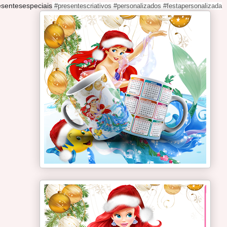
sentesespeciais
#presentescriativos #personalizados #festapersonalizada