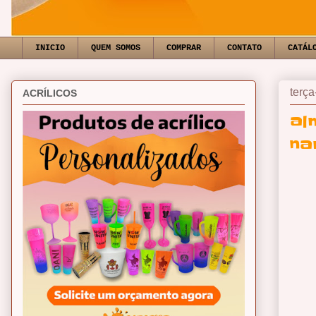
INICIO
QUEM SOMOS
COMPRAR
CONTATO
CATÁL
terça
ACRÍLICOS
al
na