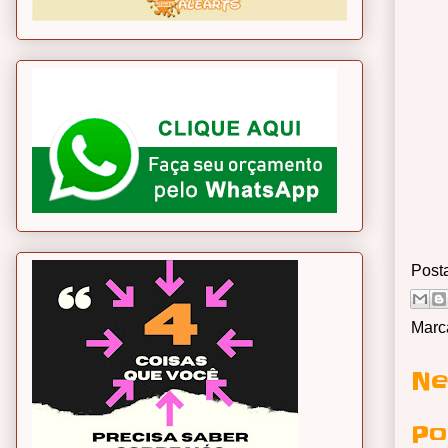
Post
Marc
Ne
Po