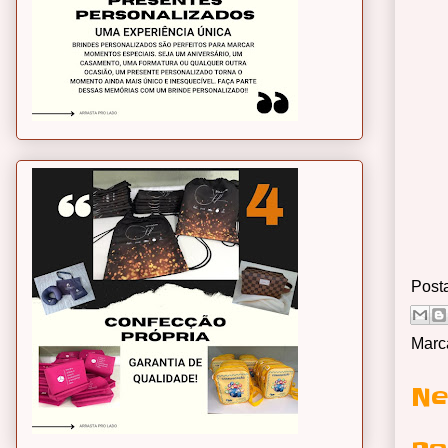
Post
Marc
Ne